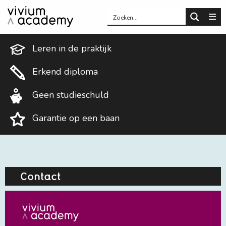
O
m
Zoek
Zoek
Leren in de praktijk
Erkend diploma
Geen studieschuld
Garantie op een baan
Contact