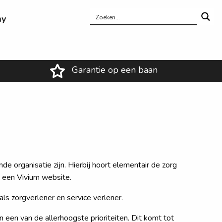
my
Zoek
Zoek
Garantie op een baan
e organisatie zijn. Hierbij hoort elementair de zorg
n een Vivium website.
ls zorgverlener en service verlener.
en van de allerhoogste prioriteiten. Dit komt tot