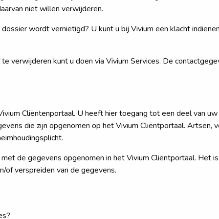
arvan niet willen verwijderen.
 dossier wordt vernietigd? U kunt u bij Vivium een klacht indiene
 te verwijderen kunt u doen via Vivium Services. De contactgege
 Vivium Cliëntenportaal. U heeft hier toegang tot een deel van
vens die zijn opgenomen op het Vivium Cliëntportaal. Artsen, v
eimhoudingsplicht.
n met de gegevens opgenomen in het Vivium Cliëntportaal. Het i
n/of verspreiden van de gegevens.
es?