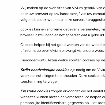
Wij maken op de websites van Vivium gebruik van c
door uw browser op uw harde schrijf van uw compute
volgend bezoek weer naar onze servers teruggestu
Cookies kunnen anonieme gegevens verzamelen, maar
browser instellingen en het apparaat wat u gebruikt 
Cookies helpen bij het goed werken van de website e
of informatie over Vivium ontvangt via andere websi
Hieronder kunt u lezen welke soorten cookies op d
Strikt noodzakelijke cookies
zijn nodig om de Vivi
voorkeur instellingen te onthouden. Deze cookies s
toestemming te vragen.
Prestatie cookies
zorgen ervoor dat we het aantal
websites kunnen meten en verbeteren. Ze helpen om 
persoonlijke identificeerbare gegevens op. Het to