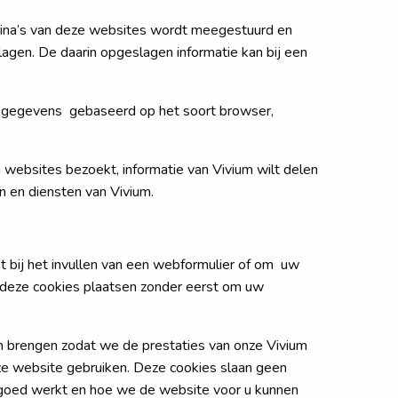
agina’s van deze websites wordt meegestuurd en
gen. De daarin opgeslagen informatie kan bij een
jn gegevens gebaseerd op het soort browser,
 websites bezoekt, informatie van Vivium wilt delen
n en diensten van Vivium.
t bij het invullen van een webformulier of om uw
g deze cookies plaatsen zonder eerst om uw
n brengen zodat we de prestaties van onze Vivium
ze website gebruiken. Deze cookies slaan geen
e goed werkt en hoe we de website voor u kunnen