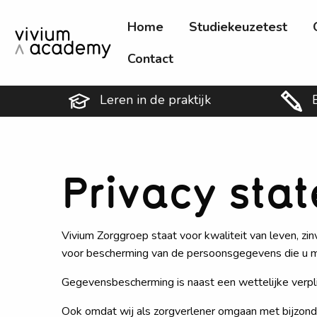
Home
Studiekeuzetest
Contact
Leren in de praktijk
Privacy sta
Vivium Zorggroep staat voor kwaliteit van leven, zin
voor bescherming van de persoonsgegevens die u met 
Gegevensbescherming is naast een wettelijke verplic
Ook omdat wij als zorgverlener omgaan met bijzond