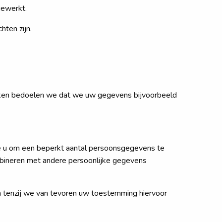
gewerkt.
ten zijn.
rken bedoelen we dat we uw gegevens bijvoorbeeld
we u om een beperkt aantal persoonsgegevens te
mbineren met andere persoonlijke gegevens
 tenzij we van tevoren uw toestemming hiervoor