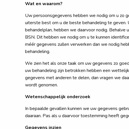
Wat en waarom?
Uw persoonsgegevens hebben we nodig om u zo goed m
uiterste best om u de beste behandeling te geven. 
behandelplan, hebben we daarvoor nodig. Behalve
BSN. Dit hebben we nodig om u te kunnen identifice
méér gegevens zullen verwerken dan we nodig hebb
behandeling.
We zien het als onze taak om uw gegevens zo goed m
uw behandeling zijn betrokken hebben een wettelij
gegevens met anderen te delen, dan vragen we daar
wordt genomen.
Wetenschappelijk onderzoek
In bepaalde gevallen kunnen we uw gegevens gebrui
daaraan. Pas als u daarvoor toestemming heeft geg
Gegevens inzien