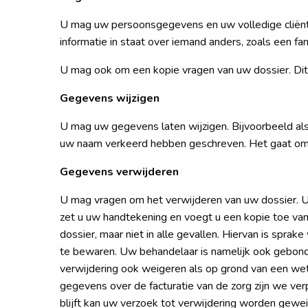
U mag uw persoonsgegevens en uw volledige cliënten
informatie in staat over iemand anders, zoals een fa
U mag ook om een kopie vragen van uw dossier. Dit k
Gegevens wijzigen
U mag uw gegevens laten wijzigen. Bijvoorbeeld als
uw naam verkeerd hebben geschreven. Het gaat om he
Gegevens verwijderen
U mag vragen om het verwijderen van uw dossier. U ma
zet u uw handtekening en voegt u een kopie toe van
dossier, maar niet in alle gevallen. Hiervan is spra
te bewaren. Uw behandelaar is namelijk ook gebond
verwijdering ook weigeren als op grond van een wet o
gegevens over de facturatie van de zorg zijn we ver
blijft kan uw verzoek tot verwijdering worden gewei