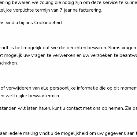
ning bewaren we zolang die nodig zijn om deze service te kunne
jke verplichte termijn van 7 jaar na facturering.
 vind u bij ons Cookiebeleid.
endt, is het mogelijk dat we die berichten bewaren. Soms vragen
 het mogelijk uw vragen te verwerken en uw verzoeken te beantw
chikken.
 of verwijderen van alle persoonlijke informatie die op dit moment
en wettelijke bewaartermijn.
estanden wilt laten halen, kunt u contact met ons op nemen. Zie
aan iedere mailing vindt u de mogelijkheid om uw gegevens aan 