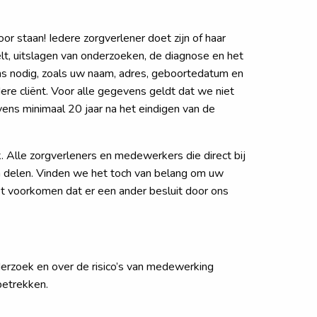
 staan! Iedere zorgverlener doet zijn of haar
lt, uitslagen van onderzoeken, de diagnose en het
 nodig, zoals uw naam, adres, geboortedatum en
re cliënt. Voor alle gegevens geldt dat we niet
s minimaal 20 jaar na het eindigen van de
 Alle zorgverleners en medewerkers die direct bij
n delen. Vinden we het toch van belang om uw
t voorkomen dat er een ander besluit door ons
erzoek en over de risico’s van medewerking
betrekken.