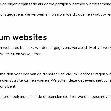
wel de eigen organisatie als derde partijen waarmee wordt samen
soonsgegevens we verwerken, waarom we dit doen en wat uw rech
ium websites
vium websites bezoekt worden er gegevens verwerkt. Met verwe
k weer zullen verwijderen.
nmelden voor een van de diensten van Vivium Services vragen 
dienst uit te kunnen voeren. Wij zullen deze gegevens niet co
 ons bent.
ndere doeleinden dan de doeleinden die hier worden beschreven