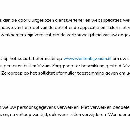
s dan de door u uitgekozen dienstverlener en webapplicaties we
oeve van het doel van de betreffende applicatie en zullen niet v
 werknemers zijn verplicht om de vertrouwelijkheid van uw gege
t op het sollicitatieformulier op
www.werkenbijvivium.nl
om uw so
an personen buiten Vivium Zorggroep ter beschikking gesteld. 
ium Zorggroep op het sollicitatieformulier toestemming geven om 
 gaan we uw persoonsgegevens verwerken. Met verwerken bedoele
rs en, na verloop van tijd, ook weer zullen verwijderen. Wanne