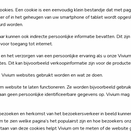
ookies. Een cookie is een eenvoudig klein bestandje dat met p
r of in het geheugen van uw smartphone of tablet wordt opgesla
urd worden.
 kunnen ook indirecte persoonlijke informatie bevatten. Dit zi
voor toegang tot internet.
n het verzorgen van een persoonlijke ervaring als u onze Vivium
tes. Dit kan bijvoorbeeld verkoopinformatie zijn voor de producte
e Vivium websites gebruikt worden en wat ze doen.
um website te laten functioneren. Ze worden bijvoorbeeld gebruik
laan geen persoonlijke identificeerbare gegevens op. Vivium ma
 bezoeken en herkomst van het bezoekersverkeer in beeld kunne
te zien welke pagina’s het populairst zijn en hoe bezoekers on
estaan van deze cookies helpt Vivium om te meten of de websit