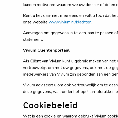
kunnen motiveren waarom we uw dossier of delen da
Bent u het daar niet mee eens en wilt u toch dat het
onze website
www.vivium.nl/klachten
.
Aanvragen om gegevens in te zien, aan te passen of
statement.
Vivium Cliëntenportaal
Als Cliënt van Vivium kunt u gebruik maken van het
vertrouwelijk om met uw gegevens, ook met de gege
medewerkers van Vivium zijn gebonden aan een geh
Vivium adviseert u om ook vertrouwelijk om te gaa
deze gegevens, waaronder het opslaan, afdrukken e
Cookiebeleid
Wat is een cookie en waarom gebruikt Vivium cooki