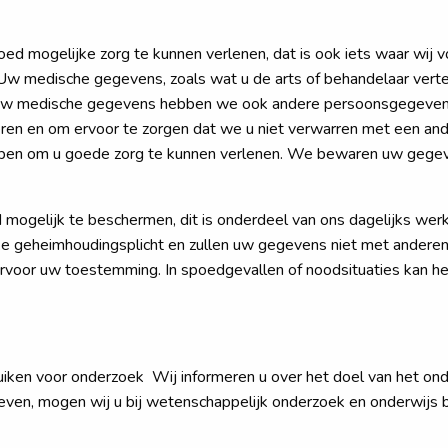
ogelijke zorg te kunnen verlenen, dat is ook iets waar wij voor
Uw medische gegevens, zoals wat u de arts of behandelaar verte
 uw medische gegevens hebben we ook andere persoonsgegevens
ren en om ervoor te zorgen dat we u niet verwarren met een ande
en om u goede zorg te kunnen verlenen. We bewaren uw gegeven
ogelijk te beschermen, dit is onderdeel van ons dagelijks werk.
ke geheimhoudingsplicht en zullen uw gegevens niet met andere
voor uw toestemming. In spoedgevallen of noodsituaties kan he
ken voor onderzoek Wij informeren u over het doel van het ond
even, mogen wij u bij wetenschappelijk onderzoek en onderwijs 