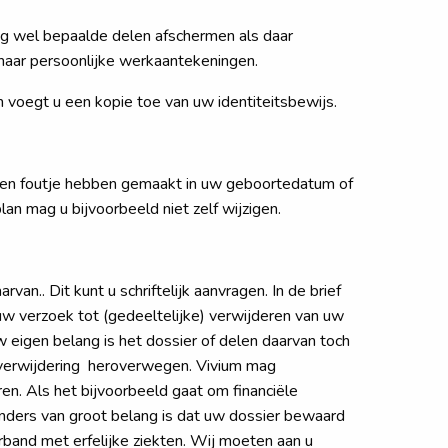
ag wel bepaalde delen afschermen als daar
f haar persoonlijke werkaantekeningen.
n voegt u een kopie toe van uw identiteitsbewijs.
e een foutje hebben gemaakt in uw geboortedatum of
n mag u bijvoorbeeld niet zelf wijzigen.
n.. Dit kunt u schriftelijk aanvragen. In de brief
uw verzoek tot (gedeeltelijke) verwijderen van uw
uw eigen belang is het dossier of delen daarvan toch
 verwijdering heroverwegen. Vivium mag
ren. Als het bijvoorbeeld gaat om financiële
 anders van groot belang is dat uw dossier bewaard
rband met erfelijke ziekten. Wij moeten aan u