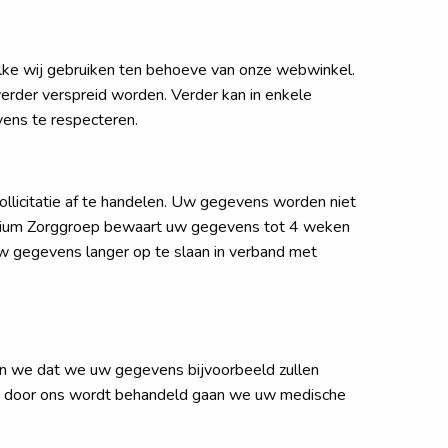
lke wij gebruiken ten behoeve van onze webwinkel.
erder verspreid worden. Verder kan in enkele
vens te respecteren.
llicitatie af te handelen. Uw gegevens worden niet
Vivium Zorggroep bewaart uw gegevens tot 4 weken
uw gegevens langer op te slaan in verband met
n we dat we uw gegevens bijvoorbeeld zullen
er u door ons wordt behandeld gaan we uw medische