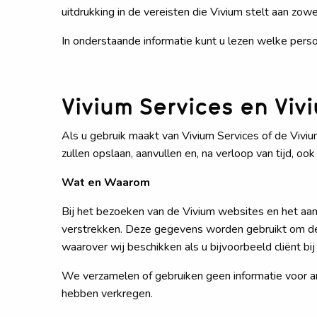
uitdrukking in de vereisten die Vivium stelt aan zo
In onderstaande informatie kunt u lezen welke per
Vivium Services en Viv
Als u gebruik maakt van Vivium Services of de Vi
zullen opslaan, aanvullen en, na verloop van tijd, oo
Wat en Waarom
Bij het bezoeken van de Vivium websites en het aa
verstrekken. Deze gegevens worden gebruikt om de 
waarover wij beschikken als u bijvoorbeeld cliënt bij
We verzamelen of gebruiken geen informatie voor a
hebben verkregen.